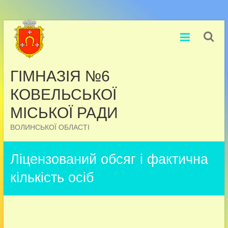
Перейти
до
вмісту
ГІМНАЗІЯ №6
КОВЕЛЬСЬКОЇ
МІСЬКОЇ РАДИ
ВОЛИНСЬКОЇ ОБЛАСТІ
Ліцензований обсяг і фактична
кількість осіб