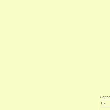
Серпе
Пн