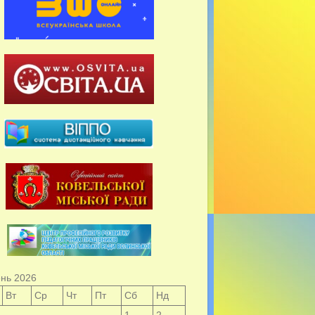
нь 2026
Вт
Ср
Чт
Пт
Сб
Нд
1
2