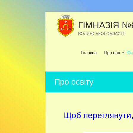
Перейти
до
ГІМНАЗІЯ №
вмісту
ВОЛИНСЬКОЇ ОБЛАСТІ
Головна
Про нас
Ос
Про освіту
Щоб переглянути,