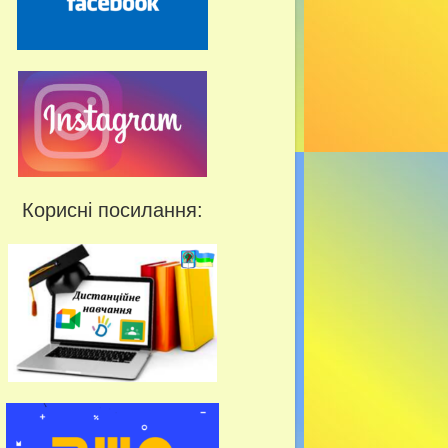
Корисні посилання: